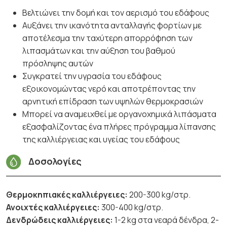
Βελτιώνει την δομή και τον αερισμό του εδάφους
Αυξάνει την ικανότητα ανταλλαγής φορτίων με
αποτέλεσμα την ταχύτερη απορρόφηση των
λιπασμάτων και την αύξηση του βαθμού
πρόσληψης αυτών
Συγκρατεί την υγρασία του εδάφους
εξοικονομώντας νερό και αποτρέποντας την
αρνητική επίδραση των υψηλών θερμοκρασιών
Μπορεί να αναμειχθεί με οργανοχημικά λιπάσματα
εξασφαλίζοντας ένα πλήρες πρόγραμμα λίπανσης
της καλλιέργειας και υγείας του εδάφους
Δοσολογίες
Θερμοκηπιακές καλλιέργειες:
200-300 kg/στρ.
Ανοιχτές καλλιέργειες:
300-400 kg/στρ.
Δενδρώδεις καλλιέργειες:
1-2 kg στα νεαρά δένδρα, 2-