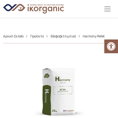
Αρχική Σελίδα
|
Προϊόντα
|
Εδαφοβελτιωτικά
|
Harmony Pellet
Αν