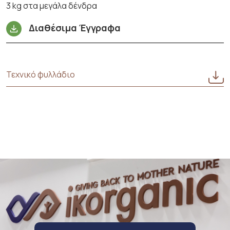
3 kg στα μεγάλα δένδρα
Διαθέσιμα Έγγραφα
Τεχνικό φυλλάδιο